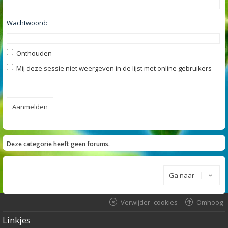
Wachtwoord:
Onthouden
Mij deze sessie niet weergeven in de lijst met online gebruikers
Deze categorie heeft geen forums.
Ga naar
Verwijder cookies
Omhoog
Linkjes