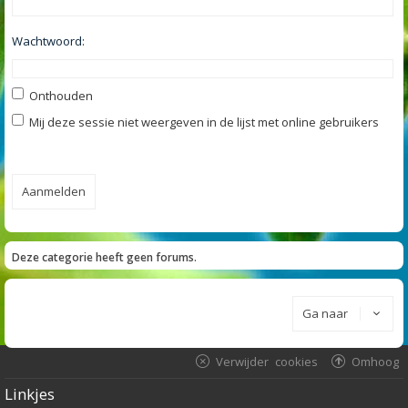
Wachtwoord:
Onthouden
Mij deze sessie niet weergeven in de lijst met online gebruikers
Deze categorie heeft geen forums.
Ga naar
Verwijder cookies
Omhoog
Linkjes