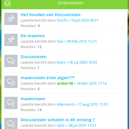
Onderwerpen
Het houden van Discusvissen.
Laatste bericht door
Soofz
«
19 jul 2020 00:21
Reacties:
9
De maanvis
Laatste bericht door
Ype
«
09 feb 2013 11:21
Reacties:
12
Discusvissen
Laatste bericht door
Kees
«
05 jul 2020 10:53
Reacties:
1
maanvissen eten algen???
Laatste bericht door
amber98
«
18 dec 2015 17:14
Reacties:
6
maanvissen
Laatste bericht door
ellenoord
«
17 aug 2015 11:23
Reacties:
14
Discusvissen schuilen is dit ernstig ?
Laatste bericht door
stylz
«
28 jul 2015 17:21