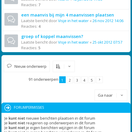
Reacties:
7
een maanvis bij mijn 4 maanvissen plaatsen
Laatste bericht door
Visje in het water
«
26 nov 2012 14:06
Reacties:
4
groep of koppel maanvissen?
Laatste bericht door
Visje in het water
«
25 okt 2012 07:57
Reacties:
5
Nieuw onderwerp
91 onderwerpen
1
2
3
4
5
Ga naar
FORUMPERMISSIES
Je
kunt niet
nieuwe berichten plaatsen in dit forum
Je
kunt niet
reageren op onderwerpen in dit forum
Je
kunt niet
je eigen berichten wijzigen in dit forum