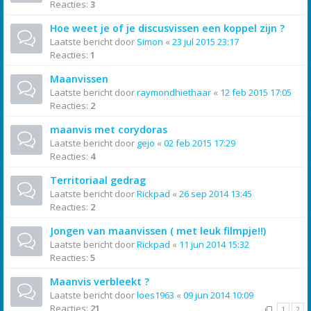
Reacties:
3
Hoe weet je of je discusvissen een koppel zijn ?
Laatste bericht door
Simon
«
23 jul 2015 23:17
Reacties:
1
Maanvissen
Laatste bericht door
raymondhiethaar
«
12 feb 2015 17:05
Reacties:
2
maanvis met corydoras
Laatste bericht door
gejo
«
02 feb 2015 17:29
Reacties:
4
Territoriaal gedrag
Laatste bericht door
Rickpad
«
26 sep 2014 13:45
Reacties:
2
Jongen van maanvissen ( met leuk filmpje!!)
Laatste bericht door
Rickpad
«
11 jun 2014 15:32
Reacties:
5
Maanvis verbleekt ?
Laatste bericht door
loes1963
«
09 jun 2014 10:09
Reacties:
21
1
2