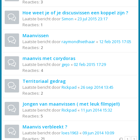
Reacties:
3
Hoe weet je of je discusvissen een koppel zijn ?
Laatste bericht door
Simon
«
23 jul 2015 23:17
Reacties:
1
Maanvissen
Laatste bericht door
raymondhiethaar
«
12 feb 2015 17:05
Reacties:
2
maanvis met corydoras
Laatste bericht door
gejo
«
02 feb 2015 17:29
Reacties:
4
Territoriaal gedrag
Laatste bericht door
Rickpad
«
26 sep 2014 13:45
Reacties:
2
Jongen van maanvissen ( met leuk filmpje!!)
Laatste bericht door
Rickpad
«
11 jun 2014 15:32
Reacties:
5
Maanvis verbleekt ?
Laatste bericht door
loes1963
«
09 jun 2014 10:09
Reacties:
21
1
2