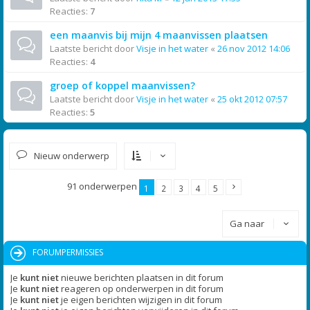
Reacties:
7
een maanvis bij mijn 4 maanvissen plaatsen
Laatste bericht door
Visje in het water
«
26 nov 2012 14:06
Reacties:
4
groep of koppel maanvissen?
Laatste bericht door
Visje in het water
«
25 okt 2012 07:57
Reacties:
5
Nieuw onderwerp
91 onderwerpen
1
2
3
4
5
Ga naar
FORUMPERMISSIES
Je
kunt niet
nieuwe berichten plaatsen in dit forum
Je
kunt niet
reageren op onderwerpen in dit forum
Je
kunt niet
je eigen berichten wijzigen in dit forum