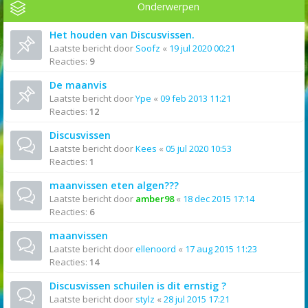
Onderwerpen
Het houden van Discusvissen.
Laatste bericht door
Soofz
«
19 jul 2020 00:21
Reacties:
9
De maanvis
Laatste bericht door
Ype
«
09 feb 2013 11:21
Reacties:
12
Discusvissen
Laatste bericht door
Kees
«
05 jul 2020 10:53
Reacties:
1
maanvissen eten algen???
Laatste bericht door
amber98
«
18 dec 2015 17:14
Reacties:
6
maanvissen
Laatste bericht door
ellenoord
«
17 aug 2015 11:23
Reacties:
14
Discusvissen schuilen is dit ernstig ?
Laatste bericht door
stylz
«
28 jul 2015 17:21