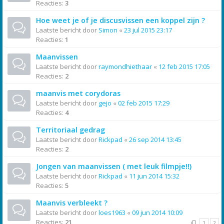
Reacties:
3
Hoe weet je of je discusvissen een koppel zijn ?
Laatste bericht door
Simon
«
23 jul 2015 23:17
Reacties:
1
Maanvissen
Laatste bericht door
raymondhiethaar
«
12 feb 2015 17:05
Reacties:
2
maanvis met corydoras
Laatste bericht door
gejo
«
02 feb 2015 17:29
Reacties:
4
Territoriaal gedrag
Laatste bericht door
Rickpad
«
26 sep 2014 13:45
Reacties:
2
Jongen van maanvissen ( met leuk filmpje!!)
Laatste bericht door
Rickpad
«
11 jun 2014 15:32
Reacties:
5
Maanvis verbleekt ?
Laatste bericht door
loes1963
«
09 jun 2014 10:09
Reacties:
21
1
2