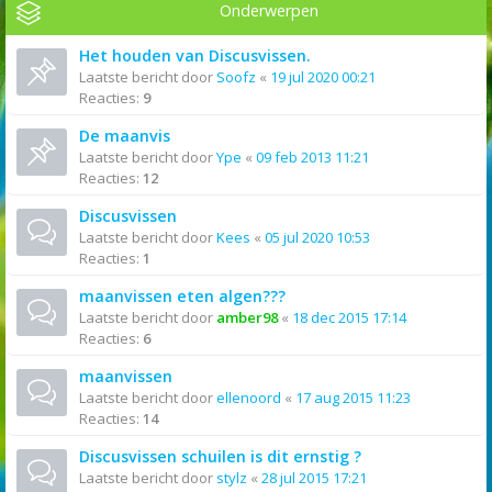
Onderwerpen
Het houden van Discusvissen.
Laatste bericht door
Soofz
«
19 jul 2020 00:21
Reacties:
9
De maanvis
Laatste bericht door
Ype
«
09 feb 2013 11:21
Reacties:
12
Discusvissen
Laatste bericht door
Kees
«
05 jul 2020 10:53
Reacties:
1
maanvissen eten algen???
Laatste bericht door
amber98
«
18 dec 2015 17:14
Reacties:
6
maanvissen
Laatste bericht door
ellenoord
«
17 aug 2015 11:23
Reacties:
14
Discusvissen schuilen is dit ernstig ?
Laatste bericht door
stylz
«
28 jul 2015 17:21