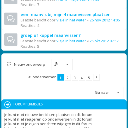
Reacties:
7
een maanvis bij mijn 4 maanvissen plaatsen
Laatste bericht door
Visje in het water
«
26 nov 2012 14:06
Reacties:
4
groep of koppel maanvissen?
Laatste bericht door
Visje in het water
«
25 okt 2012 07:57
Reacties:
5
Nieuw onderwerp
91 onderwerpen
1
2
3
4
5
Ga naar
FORUMPERMISSIES
Je
kunt niet
nieuwe berichten plaatsen in dit forum
Je
kunt niet
reageren op onderwerpen in dit forum
Je
kunt niet
je eigen berichten wijzigen in dit forum