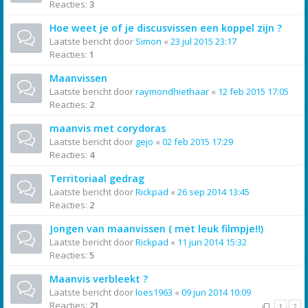
Reacties:
3
Hoe weet je of je discusvissen een koppel zijn ?
Laatste bericht door
Simon
«
23 jul 2015 23:17
Reacties:
1
Maanvissen
Laatste bericht door
raymondhiethaar
«
12 feb 2015 17:05
Reacties:
2
maanvis met corydoras
Laatste bericht door
gejo
«
02 feb 2015 17:29
Reacties:
4
Territoriaal gedrag
Laatste bericht door
Rickpad
«
26 sep 2014 13:45
Reacties:
2
Jongen van maanvissen ( met leuk filmpje!!)
Laatste bericht door
Rickpad
«
11 jun 2014 15:32
Reacties:
5
Maanvis verbleekt ?
Laatste bericht door
loes1963
«
09 jun 2014 10:09
Reacties:
21
1
2