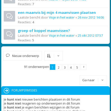
Reacties:
7
een maanvis bij mijn 4 maanvissen plaatsen
Laatste bericht door
Visje in het water
«
26 nov 2012 14:06
Reacties:
4
groep of koppel maanvissen?
Laatste bericht door
Visje in het water
«
25 okt 2012 07:57
Reacties:
5
Nieuw onderwerp
91 onderwerpen
1
2
3
4
5
Ga naar
FORUMPERMISSIES
Je
kunt niet
nieuwe berichten plaatsen in dit forum
Je
kunt niet
reageren op onderwerpen in dit forum
Je
kunt niet
je eigen berichten wijzigen in dit forum