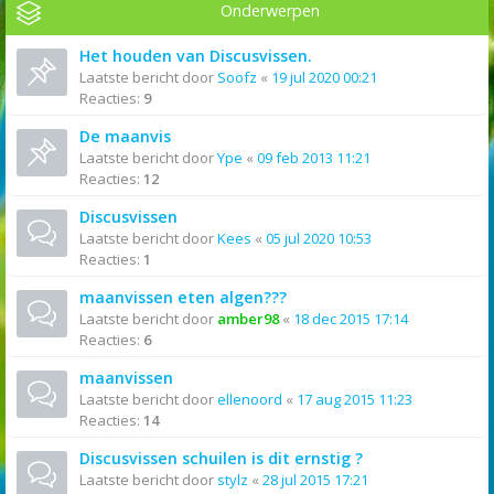
Onderwerpen
Het houden van Discusvissen.
Laatste bericht door
Soofz
«
19 jul 2020 00:21
Reacties:
9
De maanvis
Laatste bericht door
Ype
«
09 feb 2013 11:21
Reacties:
12
Discusvissen
Laatste bericht door
Kees
«
05 jul 2020 10:53
Reacties:
1
maanvissen eten algen???
Laatste bericht door
amber98
«
18 dec 2015 17:14
Reacties:
6
maanvissen
Laatste bericht door
ellenoord
«
17 aug 2015 11:23
Reacties:
14
Discusvissen schuilen is dit ernstig ?
Laatste bericht door
stylz
«
28 jul 2015 17:21