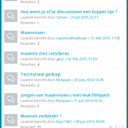
Reacties:
3
Hoe weet je of je discusvissen een koppel zijn ?
Laatste bericht door
Simon
«
23 jul 2015 23:17
Reacties:
1
Maanvissen
Laatste bericht door
raymondhiethaar
«
12 feb 2015 17:05
Reacties:
2
maanvis met corydoras
Laatste bericht door
gejo
«
02 feb 2015 17:29
Reacties:
4
Territoriaal gedrag
Laatste bericht door
Rickpad
«
26 sep 2014 13:45
Reacties:
2
Jongen van maanvissen ( met leuk filmpje!!)
Laatste bericht door
Rickpad
«
11 jun 2014 15:32
Reacties:
5
Maanvis verbleekt ?
Laatste bericht door
loes1963
«
09 jun 2014 10:09
Reacties:
21
1
2