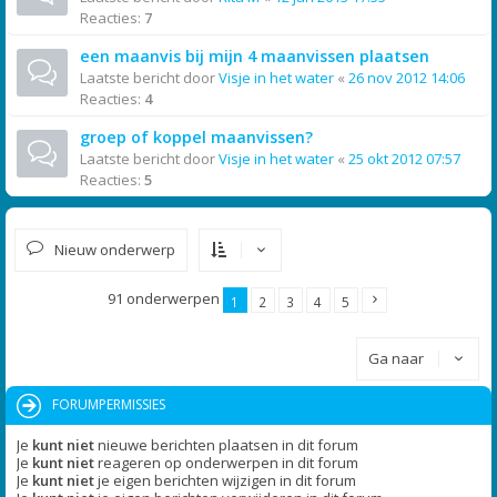
Reacties:
7
een maanvis bij mijn 4 maanvissen plaatsen
Laatste bericht door
Visje in het water
«
26 nov 2012 14:06
Reacties:
4
groep of koppel maanvissen?
Laatste bericht door
Visje in het water
«
25 okt 2012 07:57
Reacties:
5
Nieuw onderwerp
91 onderwerpen
1
2
3
4
5
Ga naar
FORUMPERMISSIES
Je
kunt niet
nieuwe berichten plaatsen in dit forum
Je
kunt niet
reageren op onderwerpen in dit forum
Je
kunt niet
je eigen berichten wijzigen in dit forum