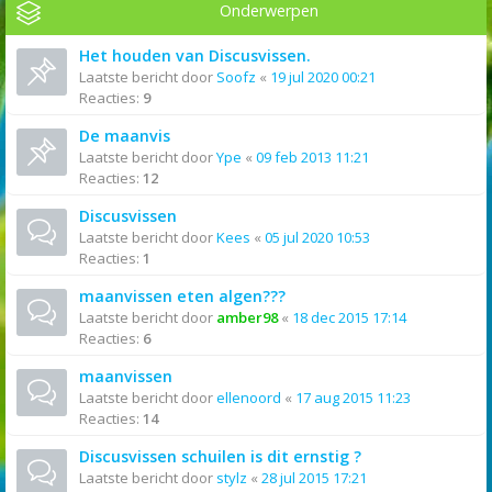
Onderwerpen
Het houden van Discusvissen.
Laatste bericht door
Soofz
«
19 jul 2020 00:21
Reacties:
9
De maanvis
Laatste bericht door
Ype
«
09 feb 2013 11:21
Reacties:
12
Discusvissen
Laatste bericht door
Kees
«
05 jul 2020 10:53
Reacties:
1
maanvissen eten algen???
Laatste bericht door
amber98
«
18 dec 2015 17:14
Reacties:
6
maanvissen
Laatste bericht door
ellenoord
«
17 aug 2015 11:23
Reacties:
14
Discusvissen schuilen is dit ernstig ?
Laatste bericht door
stylz
«
28 jul 2015 17:21