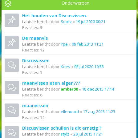
Onderwerpen
Het houden van Discusvissen.
Laatste bericht door
Soofz
«
19 jul 2020 00:21
Reacties:
9
De maanvis
Laatste bericht door
Ype
«
09 feb 2013 11:21
Reacties:
12
Discusvissen
Laatste bericht door
Kees
«
05 jul 2020 10:53
Reacties:
1
maanvissen eten algen???
Laatste bericht door
amber98
«
18 dec 2015 17:14
Reacties:
6
maanvissen
Laatste bericht door
ellenoord
«
17 aug 2015 11:23
Reacties:
14
Discusvissen schuilen is dit ernstig ?
Laatste bericht door
stylz
«
28 jul 2015 17:21