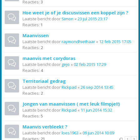
Reacties:
3
Hoe weet je of je discusvissen een koppel zijn ?
Laatste bericht door
Simon
«
23 jul 2015 23:17
Reacties:
1
Maanvissen
Laatste bericht door
raymondhiethaar
«
12 feb 2015 17:05
Reacties:
2
maanvis met corydoras
Laatste bericht door
gejo
«
02 feb 2015 17:29
Reacties:
4
Territoriaal gedrag
Laatste bericht door
Rickpad
«
26 sep 2014 13:45
Reacties:
2
Jongen van maanvissen ( met leuk filmpje!!)
Laatste bericht door
Rickpad
«
11 jun 2014 15:32
Reacties:
5
Maanvis verbleekt ?
Laatste bericht door
loes1963
«
09 jun 2014 10:09
Reacties:
21
1
2