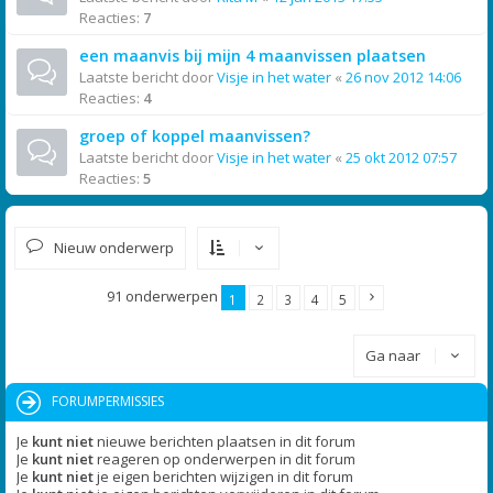
Reacties:
7
een maanvis bij mijn 4 maanvissen plaatsen
Laatste bericht door
Visje in het water
«
26 nov 2012 14:06
Reacties:
4
groep of koppel maanvissen?
Laatste bericht door
Visje in het water
«
25 okt 2012 07:57
Reacties:
5
Nieuw onderwerp
91 onderwerpen
1
2
3
4
5
Ga naar
FORUMPERMISSIES
Je
kunt niet
nieuwe berichten plaatsen in dit forum
Je
kunt niet
reageren op onderwerpen in dit forum
Je
kunt niet
je eigen berichten wijzigen in dit forum