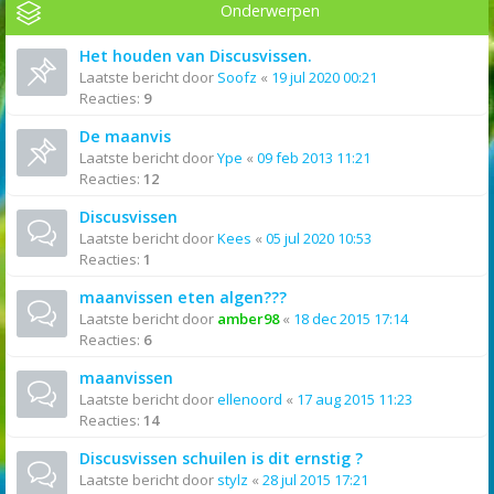
Onderwerpen
Het houden van Discusvissen.
Laatste bericht door
Soofz
«
19 jul 2020 00:21
Reacties:
9
De maanvis
Laatste bericht door
Ype
«
09 feb 2013 11:21
Reacties:
12
Discusvissen
Laatste bericht door
Kees
«
05 jul 2020 10:53
Reacties:
1
maanvissen eten algen???
Laatste bericht door
amber98
«
18 dec 2015 17:14
Reacties:
6
maanvissen
Laatste bericht door
ellenoord
«
17 aug 2015 11:23
Reacties:
14
Discusvissen schuilen is dit ernstig ?
Laatste bericht door
stylz
«
28 jul 2015 17:21