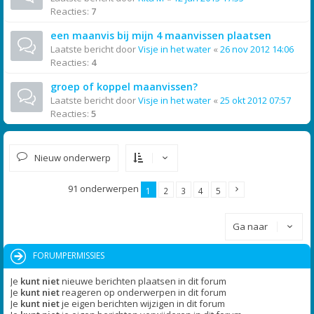
Reacties:
7
een maanvis bij mijn 4 maanvissen plaatsen
Laatste bericht door
Visje in het water
«
26 nov 2012 14:06
Reacties:
4
groep of koppel maanvissen?
Laatste bericht door
Visje in het water
«
25 okt 2012 07:57
Reacties:
5
Nieuw onderwerp
91 onderwerpen
1
2
3
4
5
Ga naar
FORUMPERMISSIES
Je
kunt niet
nieuwe berichten plaatsen in dit forum
Je
kunt niet
reageren op onderwerpen in dit forum
Je
kunt niet
je eigen berichten wijzigen in dit forum