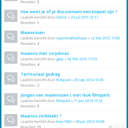
Reacties:
3
Hoe weet je of je discusvissen een koppel zijn ?
Laatste bericht door
Simon
«
23 jul 2015 23:17
Reacties:
1
Maanvissen
Laatste bericht door
raymondhiethaar
«
12 feb 2015 17:05
Reacties:
2
maanvis met corydoras
Laatste bericht door
gejo
«
02 feb 2015 17:29
Reacties:
4
Territoriaal gedrag
Laatste bericht door
Rickpad
«
26 sep 2014 13:45
Reacties:
2
Jongen van maanvissen ( met leuk filmpje!!)
Laatste bericht door
Rickpad
«
11 jun 2014 15:32
Reacties:
5
Maanvis verbleekt ?
Laatste bericht door
loes1963
«
09 jun 2014 10:09
Reacties:
21
1
2