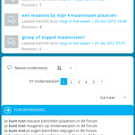
Reacties:
7
een maanvis bij mijn 4 maanvissen plaatsen
Laatste bericht door
Visje in het water
«
26 nov 2012 14:06
Reacties:
4
groep of koppel maanvissen?
Laatste bericht door
Visje in het water
«
25 okt 2012 07:57
Reacties:
5
Nieuw onderwerp
91 onderwerpen
1
2
3
4
5
Ga naar
FORUMPERMISSIES
Je
kunt niet
nieuwe berichten plaatsen in dit forum
Je
kunt niet
reageren op onderwerpen in dit forum
Je
kunt niet
je eigen berichten wijzigen in dit forum