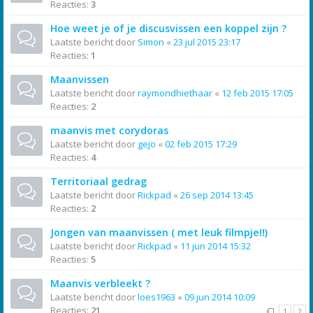
Reacties:
3
Hoe weet je of je discusvissen een koppel zijn ?
Laatste bericht door
Simon
«
23 jul 2015 23:17
Reacties:
1
Maanvissen
Laatste bericht door
raymondhiethaar
«
12 feb 2015 17:05
Reacties:
2
maanvis met corydoras
Laatste bericht door
gejo
«
02 feb 2015 17:29
Reacties:
4
Territoriaal gedrag
Laatste bericht door
Rickpad
«
26 sep 2014 13:45
Reacties:
2
Jongen van maanvissen ( met leuk filmpje!!)
Laatste bericht door
Rickpad
«
11 jun 2014 15:32
Reacties:
5
Maanvis verbleekt ?
Laatste bericht door
loes1963
«
09 jun 2014 10:09
Reacties:
21
1
2