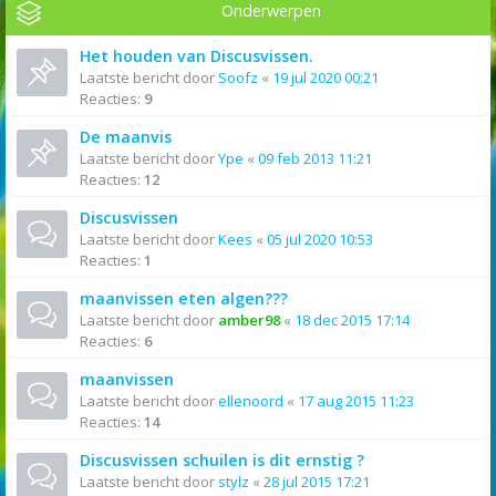
Onderwerpen
Het houden van Discusvissen.
Laatste bericht door
Soofz
«
19 jul 2020 00:21
Reacties:
9
De maanvis
Laatste bericht door
Ype
«
09 feb 2013 11:21
Reacties:
12
Discusvissen
Laatste bericht door
Kees
«
05 jul 2020 10:53
Reacties:
1
maanvissen eten algen???
Laatste bericht door
amber98
«
18 dec 2015 17:14
Reacties:
6
maanvissen
Laatste bericht door
ellenoord
«
17 aug 2015 11:23
Reacties:
14
Discusvissen schuilen is dit ernstig ?
Laatste bericht door
stylz
«
28 jul 2015 17:21