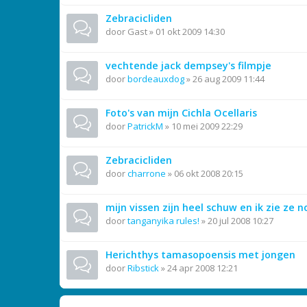
Zebracicliden
door
Gast
»
01 okt 2009 14:30
vechtende jack dempsey's filmpje
door
bordeauxdog
»
26 aug 2009 11:44
Foto's van mijn Cichla Ocellaris
door
PatrickM
»
10 mei 2009 22:29
Zebracicliden
door
charrone
»
06 okt 2008 20:15
mijn vissen zijn heel schuw en ik zie ze
door
tanganyika rules!
»
20 jul 2008 10:27
Herichthys tamasopoensis met jongen
door
Ribstick
»
24 apr 2008 12:21