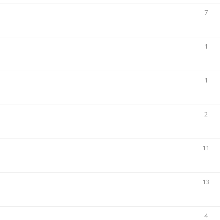
7
1
1
2
11
13
4