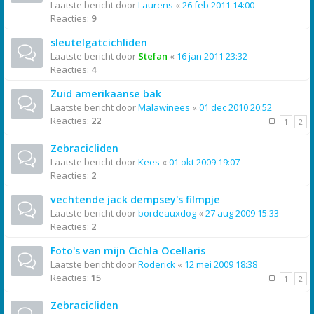
Laatste bericht door
Laurens
«
26 feb 2011 14:00
Reacties:
9
sleutelgatcichliden
Laatste bericht door
Stefan
«
16 jan 2011 23:32
Reacties:
4
Zuid amerikaanse bak
Laatste bericht door
Malawinees
«
01 dec 2010 20:52
Reacties:
22
1
2
Zebracicliden
Laatste bericht door
Kees
«
01 okt 2009 19:07
Reacties:
2
vechtende jack dempsey's filmpje
Laatste bericht door
bordeauxdog
«
27 aug 2009 15:33
Reacties:
2
Foto's van mijn Cichla Ocellaris
Laatste bericht door
Roderick
«
12 mei 2009 18:38
Reacties:
15
1
2
Zebracicliden