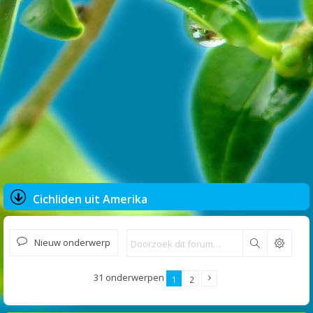
Cichliden uit Amerika
Nieuw onderwerp
Zoek
31 onderwerpen
1
2