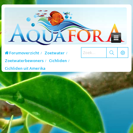
Forumoverzicht
Zoetwater
Zoetwaterbewoners
Cichliden
Cichliden uit Amerika