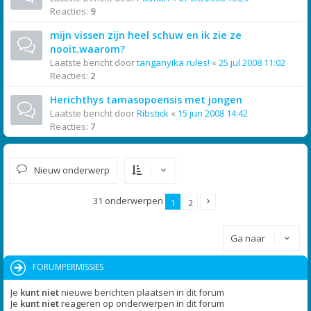
Reacties:
9
mijn vissen zijn heel schuw en ik zie ze
nooit.waarom?
Laatste bericht door
tanganyika rules!
«
25 jul 2008 11:02
Reacties:
2
Herichthys tamasopoensis met jongen
Laatste bericht door
Ribstick
«
15 jun 2008 14:42
Reacties:
7
Nieuw onderwerp
31 onderwerpen
1
2
Ga naar
FORUMPERMISSIES
Je
kunt niet
nieuwe berichten plaatsen in dit forum
Je
kunt niet
reageren op onderwerpen in dit forum