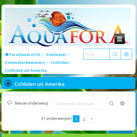
Forumoverzicht
Zoetwater
Zoetwaterbewoners
Cichliden
Cichliden uit Amerika
Cichliden uit Amerika
Nieuw onderwerp
Zoek
31 onderwerpen
1
2