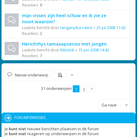
Reacties:
9
mijn vissen zijn heel schuw en ik zie ze
nooit.waarom?
Laatste bericht door
tanganyika rules!
«
25 jul 2008 11:02
Reacties:
2
Herichthys tamasopoensis met jongen
Laatste bericht door
Ribstick
«
15 jun 2008 14:42
Reacties:
7
Nieuw onderwerp
31 onderwerpen
1
2
Ga naar
FORUMPERMISSIES
Je
kunt niet
nieuwe berichten plaatsen in dit forum
Je
kunt niet
reageren op onderwerpen in dit forum