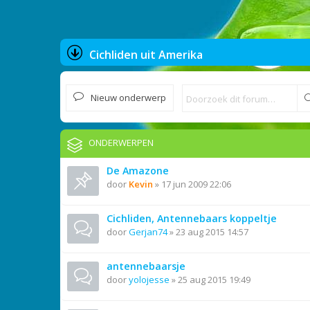
Cichliden uit Amerika
Nieuw onderwerp
ONDERWERPEN
De Amazone
door
Kevin
»
17 jun 2009 22:06
Cichliden, Antennebaars koppeltje
door
Gerjan74
»
23 aug 2015 14:57
antennebaarsje
door
yolojesse
»
25 aug 2015 19:49