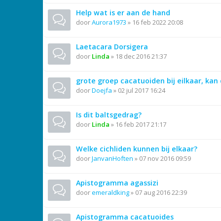
Help wat is er aan de hand
door
Aurora1973
»
16 feb 2022 20:08
Laetacara Dorsigera
door
Linda
»
18 dec 2016 21:37
grote groep cacatuoiden bij eilkaar, kan
door
Doejfa
»
02 jul 2017 16:24
Is dit baltsgedrag?
door
Linda
»
16 feb 2017 21:17
Welke cichliden kunnen bij elkaar?
door
JanvanHoften
»
07 nov 2016 09:59
Apistogramma agassizi
door
emeraldking
»
07 aug 2016 22:39
Apistogramma cacatuoides