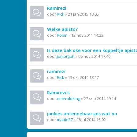
Ramirezi
door
Rick
»
21 jan 2015 18:05
Welke apisto?
door
Robin
»
12 nov 2011 14:23
Is deze bak oke voor een koppeltje apis
door
juniortjuh
»
06 nov 2014 17:40
ramirezi
door
Rick
»
13 okt 2014 18:17
Ramirezi's
door
emeraldking
»
27 sep 2014 19:14
jonkies antennebaarsjes wat nu
door
mattie37
»
18 jul 2014 15:02