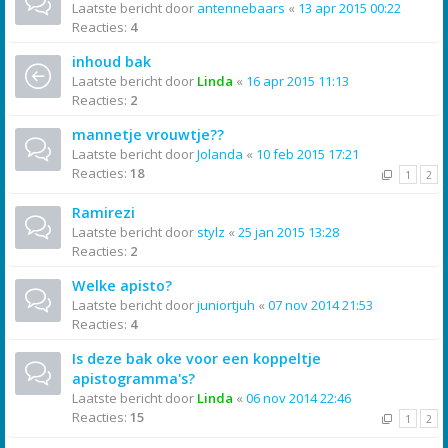
Laatste bericht door
antennebaars
«
13 apr 2015 00:22
Reacties:
4
inhoud bak
Laatste bericht door
Linda
«
16 apr 2015 11:13
Reacties:
2
mannetje vrouwtje??
Laatste bericht door
Jolanda
«
10 feb 2015 17:21
Reacties:
18
1
2
Ramirezi
Laatste bericht door
stylz
«
25 jan 2015 13:28
Reacties:
2
Welke apisto?
Laatste bericht door
juniortjuh
«
07 nov 2014 21:53
Reacties:
4
Is deze bak oke voor een koppeltje
apistogramma's?
Laatste bericht door
Linda
«
06 nov 2014 22:46
Reacties:
15
1
2