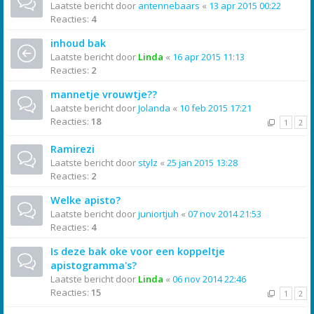
Laatste bericht door
antennebaars
«
13 apr 2015 00:22
Reacties:
4
inhoud bak
Laatste bericht door
Linda
«
16 apr 2015 11:13
Reacties:
2
mannetje vrouwtje??
Laatste bericht door
Jolanda
«
10 feb 2015 17:21
Reacties:
18
1
2
Ramirezi
Laatste bericht door
stylz
«
25 jan 2015 13:28
Reacties:
2
Welke apisto?
Laatste bericht door
juniortjuh
«
07 nov 2014 21:53
Reacties:
4
Is deze bak oke voor een koppeltje
apistogramma's?
Laatste bericht door
Linda
«
06 nov 2014 22:46
Reacties:
15
1
2