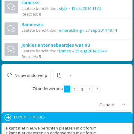
ramirezi
Laatste bericht door
stylz
«
15 okt 2014 11:02
Reacties:
8
Ramirezi's
Laatste bericht door
emeraldking
«
27 sep 2014 19:14
jonkies antennebaarsjes wat nu
Laatste bericht door
Esmee
«
25 aug 2014 20:48
Reacties:
5
Nieuw onderwerp
74 onderwerpen
1
2
3
4
Ga naar
FORUMPERMISSIES
Je
kunt niet
nieuwe berichten plaatsen in dit forum
Je
kunt niet
reageren op onderwerpen in dit forum