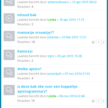
Laatste bericht door
antennebaars
«
13 apr 2015 00:22
Reacties:
4
inhoud bak
Laatste bericht door
Linda
«
16 apr 2015 11:13
Reacties:
2
mannetje vrouwtje??
Laatste bericht door
Jolanda
«
10 feb 2015 17:21
Reacties:
18
1
2
Ramirezi
Laatste bericht door
stylz
«
25 jan 2015 13:28
Reacties:
2
Welke apisto?
Laatste bericht door
juniortjuh
«
07 nov 2014 21:53
Reacties:
4
Is deze bak oke voor een koppeltje
apistogramma's?
Laatste bericht door
Linda
«
06 nov 2014 22:46
Reacties:
15
1
2