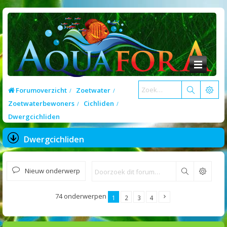
Forumoverzicht
Zoetwater
Zoetwaterbewoners
Cichliden
Dwergcichliden
Dwergcichliden
Nieuw onderwerp
Zoek
74 onderwerpen
1
2
3
4