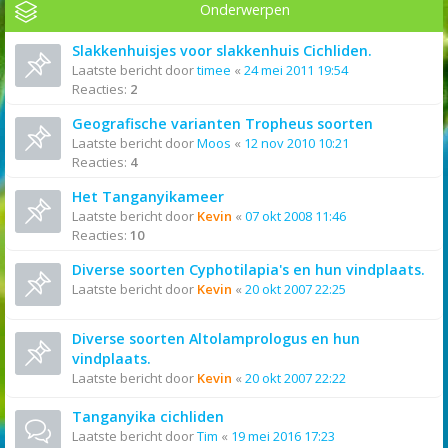
Onderwerpen
Slakkenhuisjes voor slakkenhuis Cichliden.
Laatste bericht door
timee
«
24 mei 2011 19:54
Reacties:
2
Geografische varianten Tropheus soorten
Laatste bericht door
Moos
«
12 nov 2010 10:21
Reacties:
4
Het Tanganyikameer
Laatste bericht door
Kevin
«
07 okt 2008 11:46
Reacties:
10
Diverse soorten Cyphotilapia's en hun vindplaats.
Laatste bericht door
Kevin
«
20 okt 2007 22:25
Diverse soorten Altolamprologus en hun
vindplaats.
Laatste bericht door
Kevin
«
20 okt 2007 22:22
Tanganyika cichliden
Laatste bericht door
Tim
«
19 mei 2016 17:23