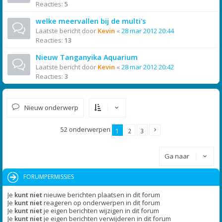
Reacties:
5
welke meervallen bij de multi's
Laatste bericht door
Kevin
«
28 mar 2012 20:44
Reacties:
13
Nieuw Tanganyika Aquarium
Laatste bericht door
Kevin
«
28 mar 2012 20:42
Reacties:
3
Nieuw onderwerp
52 onderwerpen
1
2
3
Ga naar
FORUMPERMISSIES
Je
kunt niet
nieuwe berichten plaatsen in dit forum
Je
kunt niet
reageren op onderwerpen in dit forum
Je
kunt niet
je eigen berichten wijzigen in dit forum
Je
kunt niet
je eigen berichten verwijderen in dit forum