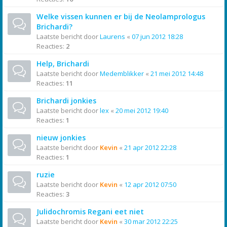
Welke vissen kunnen er bij de Neolamprologus
Brichardi?
Laatste bericht door
Laurens
«
07 jun 2012 18:28
Reacties:
2
Help, Brichardi
Laatste bericht door
Medemblikker
«
21 mei 2012 14:48
Reacties:
11
Brichardi jonkies
Laatste bericht door
lex
«
20 mei 2012 19:40
Reacties:
1
nieuw jonkies
Laatste bericht door
Kevin
«
21 apr 2012 22:28
Reacties:
1
ruzie
Laatste bericht door
Kevin
«
12 apr 2012 07:50
Reacties:
3
Julidochromis Regani eet niet
Laatste bericht door
Kevin
«
30 mar 2012 22:25