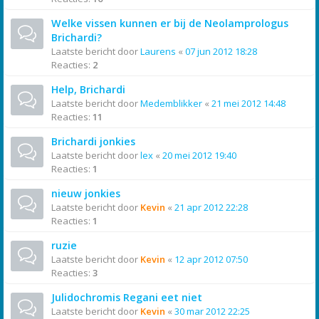
Welke vissen kunnen er bij de Neolamprologus
Brichardi?
Laatste bericht door
Laurens
«
07 jun 2012 18:28
Reacties:
2
Help, Brichardi
Laatste bericht door
Medemblikker
«
21 mei 2012 14:48
Reacties:
11
Brichardi jonkies
Laatste bericht door
lex
«
20 mei 2012 19:40
Reacties:
1
nieuw jonkies
Laatste bericht door
Kevin
«
21 apr 2012 22:28
Reacties:
1
ruzie
Laatste bericht door
Kevin
«
12 apr 2012 07:50
Reacties:
3
Julidochromis Regani eet niet
Laatste bericht door
Kevin
«
30 mar 2012 22:25