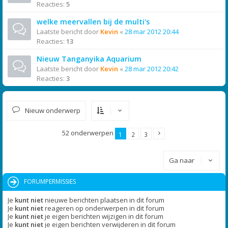
Reacties:
5
welke meervallen bij de multi's
Laatste bericht door
Kevin
«
28 mar 2012 20:44
Reacties:
13
Nieuw Tanganyika Aquarium
Laatste bericht door
Kevin
«
28 mar 2012 20:42
Reacties:
3
Nieuw onderwerp
52 onderwerpen
1
2
3
Ga naar
FORUMPERMISSIES
Je
kunt niet
nieuwe berichten plaatsen in dit forum
Je
kunt niet
reageren op onderwerpen in dit forum
Je
kunt niet
je eigen berichten wijzigen in dit forum
Je
kunt niet
je eigen berichten verwijderen in dit forum