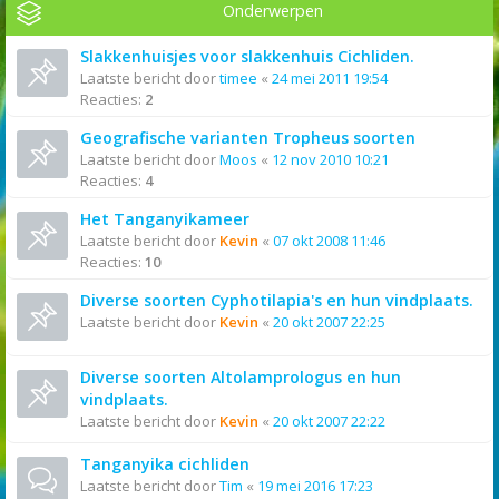
Onderwerpen
Slakkenhuisjes voor slakkenhuis Cichliden.
Laatste bericht door
timee
«
24 mei 2011 19:54
Reacties:
2
Geografische varianten Tropheus soorten
Laatste bericht door
Moos
«
12 nov 2010 10:21
Reacties:
4
Het Tanganyikameer
Laatste bericht door
Kevin
«
07 okt 2008 11:46
Reacties:
10
Diverse soorten Cyphotilapia's en hun vindplaats.
Laatste bericht door
Kevin
«
20 okt 2007 22:25
Diverse soorten Altolamprologus en hun
vindplaats.
Laatste bericht door
Kevin
«
20 okt 2007 22:22
Tanganyika cichliden
Laatste bericht door
Tim
«
19 mei 2016 17:23