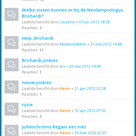
Welke vissen kunnen er bij de Neolamprologus
Brichardi?
Laatste bericht door
Laurens
«
07 jun 2012 18:28
Reacties:
2
Help, Brichardi
Laatste bericht door
Medemblikker
«
21 mei 2012 14:48
Reacties:
11
Brichardi jonkies
Laatste bericht door
lex
«
20 mei 2012 19:40
Reacties:
1
nieuw jonkies
Laatste bericht door
Kevin
«
21 apr 2012 22:28
Reacties:
1
ruzie
Laatste bericht door
Kevin
«
12 apr 2012 07:50
Reacties:
3
Julidochromis Regani eet niet
Laatste bericht door
Kevin
«
30 mar 2012 22:25