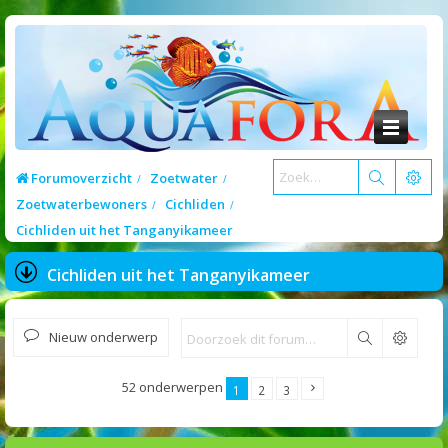
Forumoverzicht
Zoetwater
Zoetwaterbewoners
Cichliden
Cichliden uit het Tanganyikameer
Cichliden uit het Tanganyikameer
Nieuw onderwerp
Zoek
52 onderwerpen
1
2
3