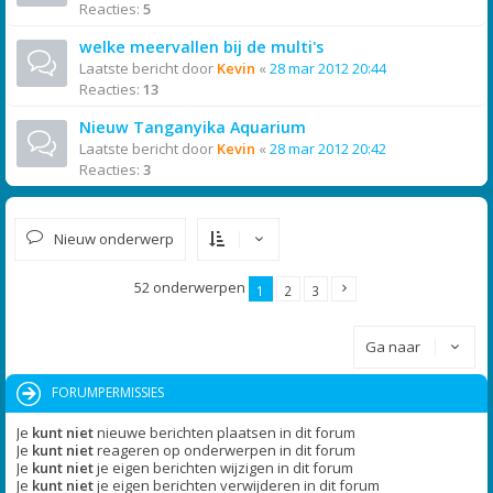
Reacties:
5
welke meervallen bij de multi's
Laatste bericht door
Kevin
«
28 mar 2012 20:44
Reacties:
13
Nieuw Tanganyika Aquarium
Laatste bericht door
Kevin
«
28 mar 2012 20:42
Reacties:
3
Nieuw onderwerp
52 onderwerpen
1
2
3
Ga naar
FORUMPERMISSIES
Je
kunt niet
nieuwe berichten plaatsen in dit forum
Je
kunt niet
reageren op onderwerpen in dit forum
Je
kunt niet
je eigen berichten wijzigen in dit forum
Je
kunt niet
je eigen berichten verwijderen in dit forum