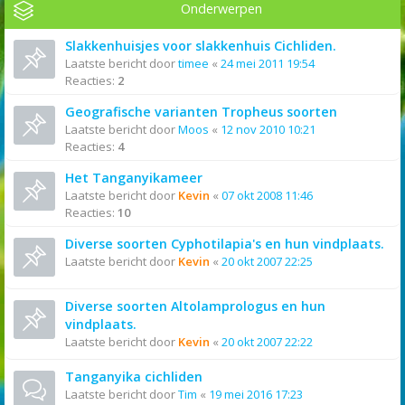
Onderwerpen
Slakkenhuisjes voor slakkenhuis Cichliden.
Laatste bericht door
timee
«
24 mei 2011 19:54
Reacties:
2
Geografische varianten Tropheus soorten
Laatste bericht door
Moos
«
12 nov 2010 10:21
Reacties:
4
Het Tanganyikameer
Laatste bericht door
Kevin
«
07 okt 2008 11:46
Reacties:
10
Diverse soorten Cyphotilapia's en hun vindplaats.
Laatste bericht door
Kevin
«
20 okt 2007 22:25
Diverse soorten Altolamprologus en hun
vindplaats.
Laatste bericht door
Kevin
«
20 okt 2007 22:22
Tanganyika cichliden
Laatste bericht door
Tim
«
19 mei 2016 17:23