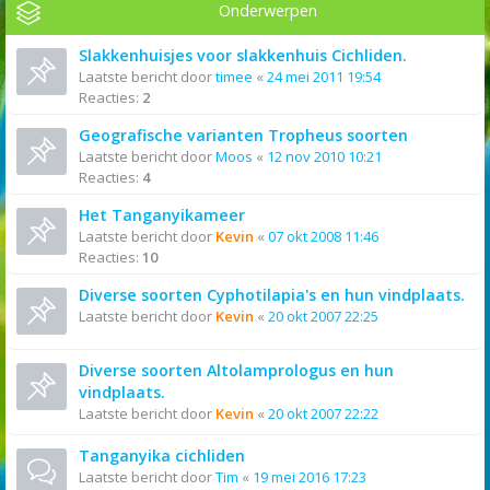
Onderwerpen
Slakkenhuisjes voor slakkenhuis Cichliden.
Laatste bericht door
timee
«
24 mei 2011 19:54
Reacties:
2
Geografische varianten Tropheus soorten
Laatste bericht door
Moos
«
12 nov 2010 10:21
Reacties:
4
Het Tanganyikameer
Laatste bericht door
Kevin
«
07 okt 2008 11:46
Reacties:
10
Diverse soorten Cyphotilapia's en hun vindplaats.
Laatste bericht door
Kevin
«
20 okt 2007 22:25
Diverse soorten Altolamprologus en hun
vindplaats.
Laatste bericht door
Kevin
«
20 okt 2007 22:22
Tanganyika cichliden
Laatste bericht door
Tim
«
19 mei 2016 17:23