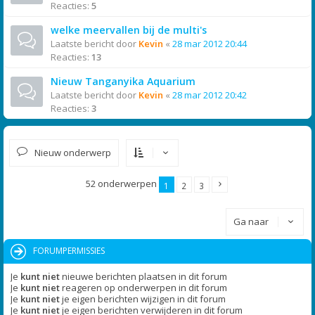
Reacties:
5
welke meervallen bij de multi's
Laatste bericht door
Kevin
«
28 mar 2012 20:44
Reacties:
13
Nieuw Tanganyika Aquarium
Laatste bericht door
Kevin
«
28 mar 2012 20:42
Reacties:
3
Nieuw onderwerp
52 onderwerpen
1
2
3
Ga naar
FORUMPERMISSIES
Je
kunt niet
nieuwe berichten plaatsen in dit forum
Je
kunt niet
reageren op onderwerpen in dit forum
Je
kunt niet
je eigen berichten wijzigen in dit forum
Je
kunt niet
je eigen berichten verwijderen in dit forum