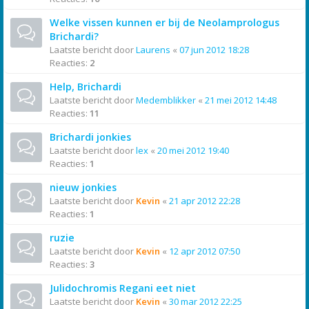
Welke vissen kunnen er bij de Neolamprologus
Brichardi?
Laatste bericht door
Laurens
«
07 jun 2012 18:28
Reacties:
2
Help, Brichardi
Laatste bericht door
Medemblikker
«
21 mei 2012 14:48
Reacties:
11
Brichardi jonkies
Laatste bericht door
lex
«
20 mei 2012 19:40
Reacties:
1
nieuw jonkies
Laatste bericht door
Kevin
«
21 apr 2012 22:28
Reacties:
1
ruzie
Laatste bericht door
Kevin
«
12 apr 2012 07:50
Reacties:
3
Julidochromis Regani eet niet
Laatste bericht door
Kevin
«
30 mar 2012 22:25