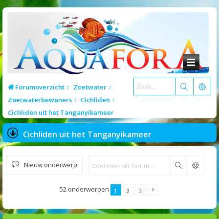
Forumoverzicht
Zoetwater
Zoetwaterbewoners
Cichliden
Cichliden uit het Tanganyikameer
Cichliden uit het Tanganyikameer
Nieuw onderwerp
Zoek
52 onderwerpen
1
2
3