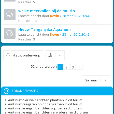
Reacties:
5
welke meervallen bij de multi's
Laatste bericht door
Kevin
«
28 mar 2012 20:44
Reacties:
13
Nieuw Tanganyika Aquarium
Laatste bericht door
Kevin
«
28 mar 2012 20:42
Reacties:
3
Nieuw onderwerp
52 onderwerpen
1
2
3
Ga naar
FORUMPERMISSIES
Je
kunt niet
nieuwe berichten plaatsen in dit forum
Je
kunt niet
reageren op onderwerpen in dit forum
Je
kunt niet
je eigen berichten wijzigen in dit forum
Je
kunt niet
je eigen berichten verwijderen in dit forum