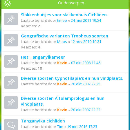
Onderwerpen
Slakkenhuisjes voor slakkenhuis Cichliden.
Laatste bericht door
timee
«
24 mei 2011 19:54
Reacties:
2
Geografische varianten Tropheus soorten
Laatste bericht door
Moos
«
12 nov 2010 10:21
Reacties:
4
Het Tanganyikameer
Laatste bericht door
Kevin
«
07 okt 2008 11:46
Reacties:
10
Diverse soorten Cyphotilapia's en hun vindplaats.
Laatste bericht door
Kevin
«
20 okt 2007 22:25
Diverse soorten Altolamprologus en hun
vindplaats.
Laatste bericht door
Kevin
«
20 okt 2007 22:22
Tanganyika cichliden
Laatste bericht door
Tim
«
19 mei 2016 17:23