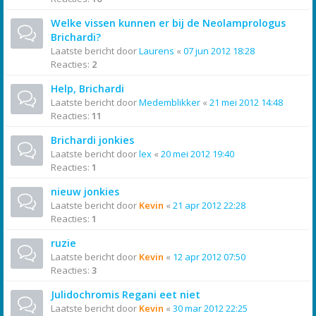
Welke vissen kunnen er bij de Neolamprologus
Brichardi?
Laatste bericht door
Laurens
«
07 jun 2012 18:28
Reacties:
2
Help, Brichardi
Laatste bericht door
Medemblikker
«
21 mei 2012 14:48
Reacties:
11
Brichardi jonkies
Laatste bericht door
lex
«
20 mei 2012 19:40
Reacties:
1
nieuw jonkies
Laatste bericht door
Kevin
«
21 apr 2012 22:28
Reacties:
1
ruzie
Laatste bericht door
Kevin
«
12 apr 2012 07:50
Reacties:
3
Julidochromis Regani eet niet
Laatste bericht door
Kevin
«
30 mar 2012 22:25