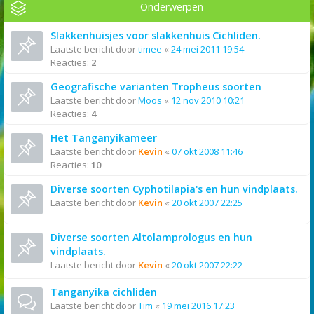
Onderwerpen
Slakkenhuisjes voor slakkenhuis Cichliden.
Laatste bericht door
timee
«
24 mei 2011 19:54
Reacties:
2
Geografische varianten Tropheus soorten
Laatste bericht door
Moos
«
12 nov 2010 10:21
Reacties:
4
Het Tanganyikameer
Laatste bericht door
Kevin
«
07 okt 2008 11:46
Reacties:
10
Diverse soorten Cyphotilapia's en hun vindplaats.
Laatste bericht door
Kevin
«
20 okt 2007 22:25
Diverse soorten Altolamprologus en hun
vindplaats.
Laatste bericht door
Kevin
«
20 okt 2007 22:22
Tanganyika cichliden
Laatste bericht door
Tim
«
19 mei 2016 17:23