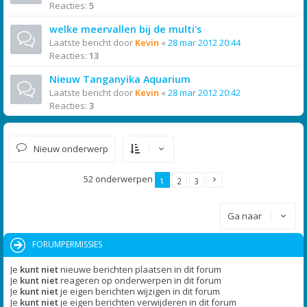
Reacties:
5
welke meervallen bij de multi's
Laatste bericht door
Kevin
«
28 mar 2012 20:44
Reacties:
13
Nieuw Tanganyika Aquarium
Laatste bericht door
Kevin
«
28 mar 2012 20:42
Reacties:
3
Nieuw onderwerp
52 onderwerpen
1
2
3
Ga naar
FORUMPERMISSIES
Je
kunt niet
nieuwe berichten plaatsen in dit forum
Je
kunt niet
reageren op onderwerpen in dit forum
Je
kunt niet
je eigen berichten wijzigen in dit forum
Je
kunt niet
je eigen berichten verwijderen in dit forum