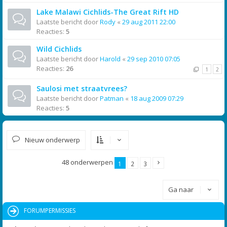
Lake Malawi Cichlids-The Great Rift HD
Laatste bericht door
Rody
«
29 aug 2011 22:00
Reacties:
5
Wild Cichlids
Laatste bericht door
Harold
«
29 sep 2010 07:05
Reacties:
26
1
2
Saulosi met straatvrees?
Laatste bericht door
Patman
«
18 aug 2009 07:29
Reacties:
5
Nieuw onderwerp
48 onderwerpen
1
2
3
Ga naar
FORUMPERMISSIES