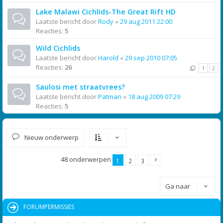
Lake Malawi Cichlids-The Great Rift HD
Laatste bericht door
Rody
«
29 aug 2011 22:00
Reacties:
5
Wild Cichlids
Laatste bericht door
Harold
«
29 sep 2010 07:05
Reacties:
26
1
2
Saulosi met straatvrees?
Laatste bericht door
Patman
«
18 aug 2009 07:29
Reacties:
5
Nieuw onderwerp
48 onderwerpen
1
2
3
Ga naar
FORUMPERMISSIES