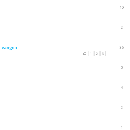
10
2
te vangen
36
1
2
3
0
4
2
1