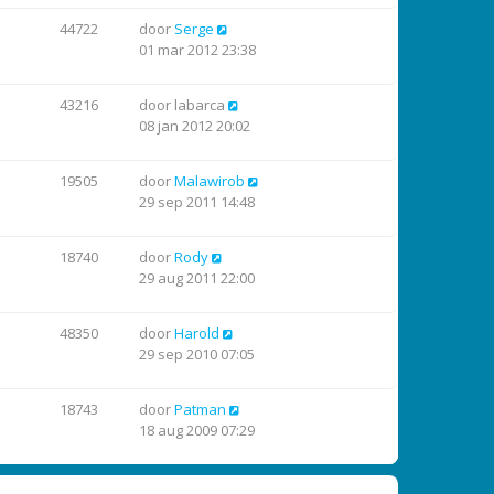
44722
door
Serge
01 mar 2012 23:38
43216
door
labarca
08 jan 2012 20:02
19505
door
Malawirob
29 sep 2011 14:48
18740
door
Rody
29 aug 2011 22:00
48350
door
Harold
29 sep 2010 07:05
18743
door
Patman
18 aug 2009 07:29