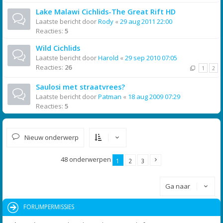
Lake Malawi Cichlids-The Great Rift HD
Laatste bericht door
Rody
«
29 aug 2011 22:00
Reacties:
5
Wild Cichlids
Laatste bericht door
Harold
«
29 sep 2010 07:05
Reacties:
26
1
2
Saulosi met straatvrees?
Laatste bericht door
Patman
«
18 aug 2009 07:29
Reacties:
5
Nieuw onderwerp
48 onderwerpen
1
2
3
Ga naar
FORUMPERMISSIES