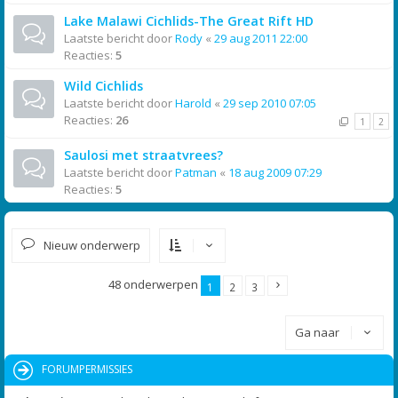
Lake Malawi Cichlids-The Great Rift HD
Laatste bericht door
Rody
«
29 aug 2011 22:00
Reacties:
5
Wild Cichlids
Laatste bericht door
Harold
«
29 sep 2010 07:05
Reacties:
26
1
2
Saulosi met straatvrees?
Laatste bericht door
Patman
«
18 aug 2009 07:29
Reacties:
5
Nieuw onderwerp
48 onderwerpen
1
2
3
Ga naar
FORUMPERMISSIES