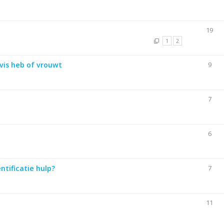
19
1
2
vis heb of vrouwt
9
7
6
ntificatie hulp?
7
11