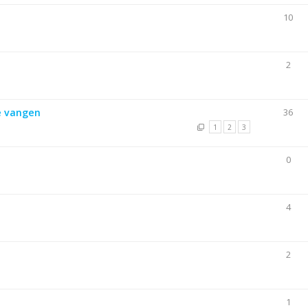
10
2
te vangen
36
1
2
3
0
4
2
1