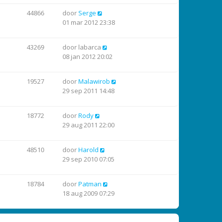
44866
door
Serge
01 mar 2012 23:38
43269
door
labarca
08 jan 2012 20:02
19527
door
Malawirob
29 sep 2011 14:48
18772
door
Rody
29 aug 2011 22:00
48510
door
Harold
29 sep 2010 07:05
18784
door
Patman
18 aug 2009 07:29