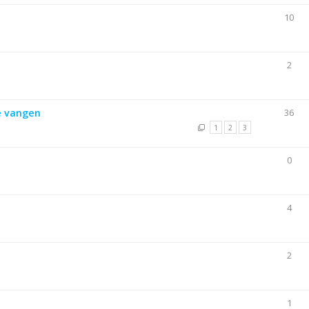
10
2
te vangen
36
1
2
3
0
4
2
1