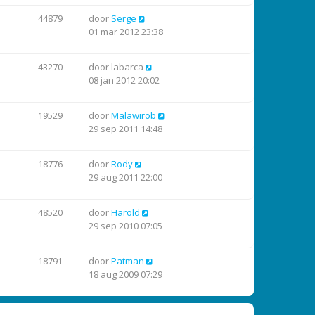
44879
door
Serge
01 mar 2012 23:38
43270
door
labarca
08 jan 2012 20:02
19529
door
Malawirob
29 sep 2011 14:48
18776
door
Rody
29 aug 2011 22:00
48520
door
Harold
29 sep 2010 07:05
18791
door
Patman
18 aug 2009 07:29