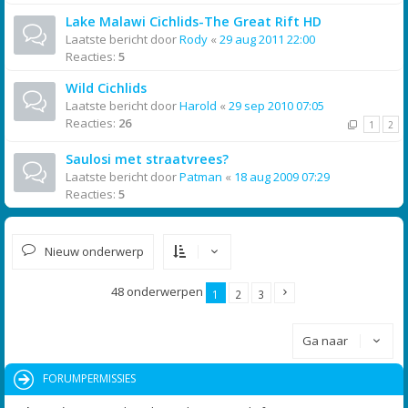
Lake Malawi Cichlids-The Great Rift HD
Laatste bericht door
Rody
«
29 aug 2011 22:00
Reacties:
5
Wild Cichlids
Laatste bericht door
Harold
«
29 sep 2010 07:05
Reacties:
26
1
2
Saulosi met straatvrees?
Laatste bericht door
Patman
«
18 aug 2009 07:29
Reacties:
5
Nieuw onderwerp
48 onderwerpen
1
2
3
Ga naar
FORUMPERMISSIES