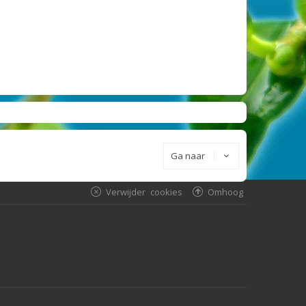
Ga naar
Verwijder cookies
Omhoog