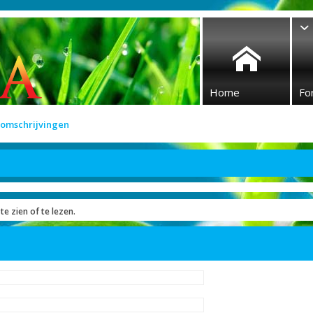
Home
Fo
 omschrijvingen
te zien of te lezen.