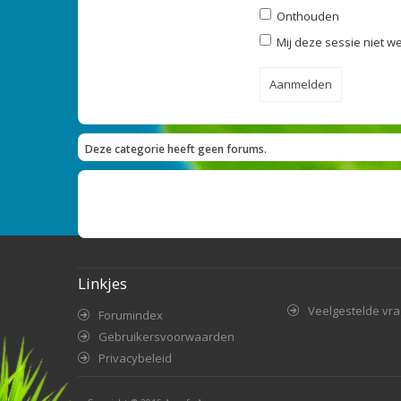
Onthouden
Mij deze sessie niet we
Deze categorie heeft geen forums.
Linkjes
Veelgestelde vr
Forumindex
Gebruikersvoorwaarden
Privacybeleid