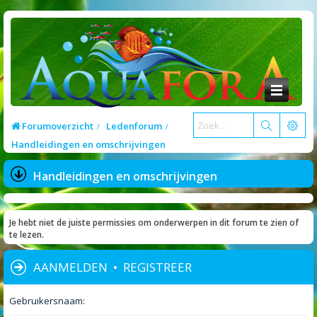
Forumoverzicht
Ledenforum
Handleidingen en omschrijvingen
Handleidingen en omschrijvingen
Je hebt niet de juiste permissies om onderwerpen in dit forum te zien of
te lezen.
AANMELDEN
•
REGISTREER
Gebruikersnaam: