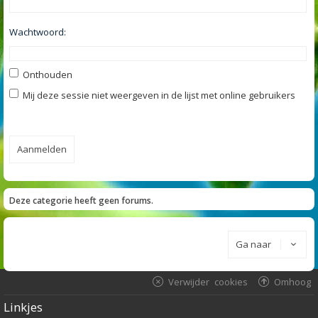
Wachtwoord:
Onthouden
Mij deze sessie niet weergeven in de lijst met online gebruikers
Deze categorie heeft geen forums.
Ga naar
Verwijder cookies
Omhoog
Linkjes