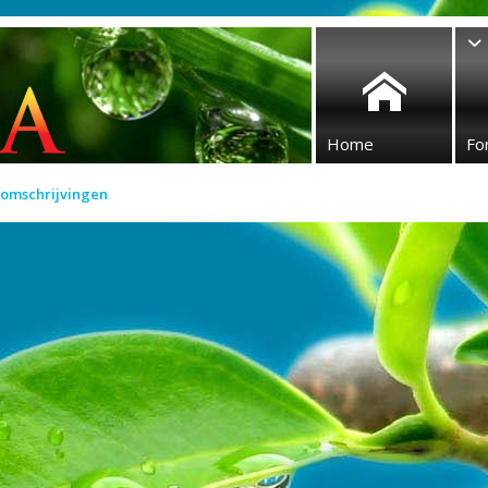
Home
Fo
 omschrijvingen