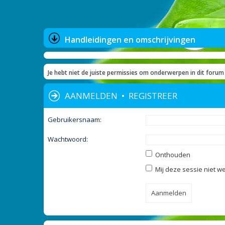
Handleidingen en omschrijvingen
Je hebt niet de juiste permissies om onderwerpen in dit forum 
AANMELDEN
•
REGISTREER
Gebruikersnaam:
Wachtwoord:
Onthouden
Mij deze sessie niet we