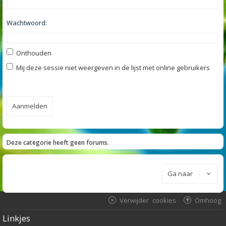
Wachtwoord:
Onthouden
Mij deze sessie niet weergeven in de lijst met online gebruikers
Deze categorie heeft geen forums.
Ga naar
Verwijder cookies
Omhoog
Linkjes