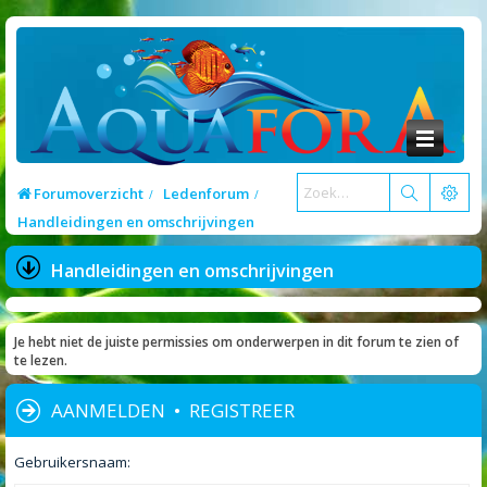
Forumoverzicht
Ledenforum
Handleidingen en omschrijvingen
Handleidingen en omschrijvingen
Je hebt niet de juiste permissies om onderwerpen in dit forum te zien of
te lezen.
AANMELDEN
•
REGISTREER
Gebruikersnaam: