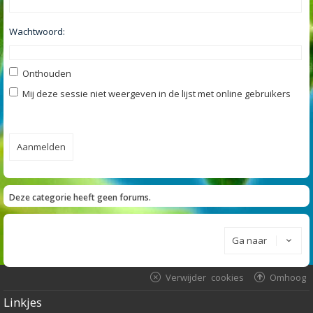
Wachtwoord:
Onthouden
Mij deze sessie niet weergeven in de lijst met online gebruikers
Deze categorie heeft geen forums.
Ga naar
Verwijder cookies
Omhoog
Linkjes