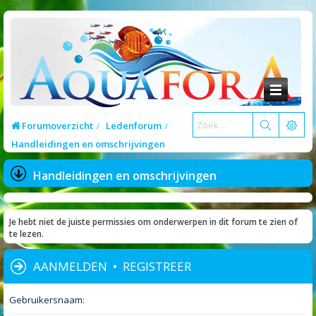
Forumoverzicht
Ledenforum
Handleidingen en omschrijvingen
Handleidingen en omschrijvingen
Je hebt niet de juiste permissies om onderwerpen in dit forum te zien of
te lezen.
AANMELDEN
•
REGISTREER
Gebruikersnaam: