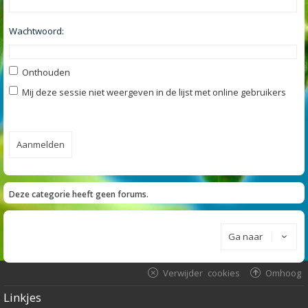
Wachtwoord:
Onthouden
Mij deze sessie niet weergeven in de lijst met online gebruikers
Deze categorie heeft geen forums.
Ga naar
Verwijder cookies
Omhoog
Linkjes