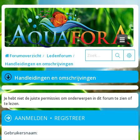
Forumoverzicht
Ledenforum
Handleidingen en omschrijvingen
Handleidingen en omschrijvingen
Je hebt niet de juiste permissies om onderwerpen in dit forum te zien of
te lezen.
AANMELDEN
•
REGISTREER
Gebruikersnaam: