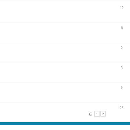
12
6
2
3
2
25
1
2