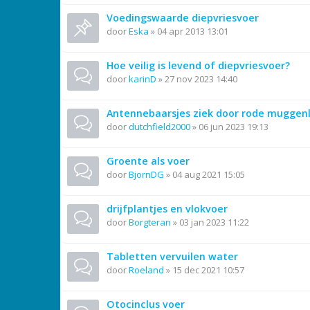
Voedingswaarde diepvriesvoer
door
Eska
»
04 apr 2013 13:01
Hoe veilig is levend of diepvriesvoer?
door
karinD
»
27 nov 2023 14:40
Antennebaarsjes ziek door rode muggen
door
dutchfield2000
»
06 jun 2023 19:13
Groente als voer
door
BjornDG
»
04 aug 2021 15:05
drijfplantjes en vlokvoer
door
Borgteran
»
03 jan 2023 11:22
Tabletten vervuilen water
door
Roeland
»
15 dec 2021 10:57
Otocinclus voer