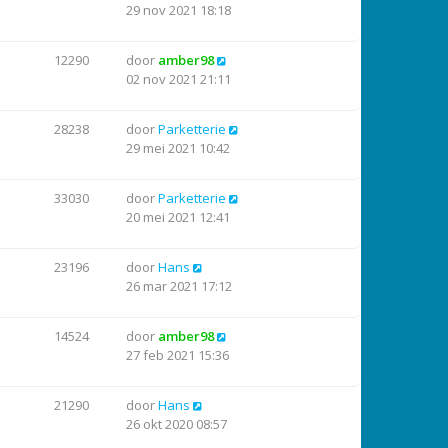
29 nov 2021 18:18
12290
door
amber98
02 nov 2021 21:11
28238
door
Parketterie
29 mei 2021 10:42
33030
door
Parketterie
20 mei 2021 12:41
23196
door
Hans
26 mar 2021 17:12
14524
door
amber98
27 feb 2021 15:36
21290
door
Hans
26 okt 2020 08:57