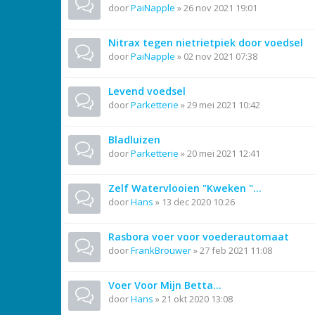
door
PaiNapple
»
26 nov 2021 19:01
Nitrax tegen nietrietpiek door voedsel
door
PaiNapple
»
02 nov 2021 07:38
Levend voedsel
door
Parketterie
»
29 mei 2021 10:42
Bladluizen
door
Parketterie
»
20 mei 2021 12:41
Zelf Watervlooien "Kweken "...
door
Hans
»
13 dec 2020 10:26
Rasbora voer voor voederautomaat
door
FrankBrouwer
»
27 feb 2021 11:08
Voer Voor Mijn Betta...
door
Hans
»
21 okt 2020 13:08