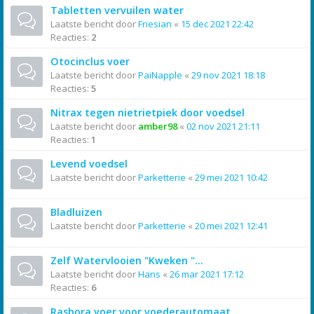
Tabletten vervuilen water
Laatste bericht door
Friesian
«
15 dec 2021 22:42
Reacties:
2
Otocinclus voer
Laatste bericht door
PaiNapple
«
29 nov 2021 18:18
Reacties:
5
Nitrax tegen nietrietpiek door voedsel
Laatste bericht door
amber98
«
02 nov 2021 21:11
Reacties:
1
Levend voedsel
Laatste bericht door
Parketterie
«
29 mei 2021 10:42
Bladluizen
Laatste bericht door
Parketterie
«
20 mei 2021 12:41
Zelf Watervlooien "Kweken "...
Laatste bericht door
Hans
«
26 mar 2021 17:12
Reacties:
6
Rasbora voer voor voederautomaat