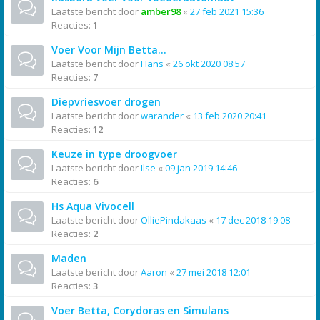
Laatste bericht door
amber98
«
27 feb 2021 15:36
Reacties:
1
Voer Voor Mijn Betta...
Laatste bericht door
Hans
«
26 okt 2020 08:57
Reacties:
7
Diepvriesvoer drogen
Laatste bericht door
warander
«
13 feb 2020 20:41
Reacties:
12
Keuze in type droogvoer
Laatste bericht door
Ilse
«
09 jan 2019 14:46
Reacties:
6
Hs Aqua Vivocell
Laatste bericht door
OlliePindakaas
«
17 dec 2018 19:08
Reacties:
2
Maden
Laatste bericht door
Aaron
«
27 mei 2018 12:01
Reacties:
3
Voer Betta, Corydoras en Simulans