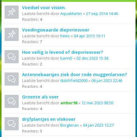
Voedsel voor vissen.
Laatste bericht door
AquaMartin
«
27 sep 2014 14:46
Reacties:
4
Voedingswaarde diepvriesvoer
Laatste bericht door
Kees
«
04 apr 2013 19:11
Reacties:
7
Hoe veilig is levend of diepvriesvoer?
Laatste bericht door
karinD
«
02 dec 2023 15:38
Reacties:
2
Antennebaarsjes ziek door rode muggenlarven?
Laatste bericht door
dutchfield2000
«
06 jun 2023 22:46
Reacties:
4
Groente als voer
Laatste bericht door
amber98
«
12 mei 2023 08:50
Reacties:
4
drijfplantjes en vlokvoer
Laatste bericht door
Borgteran
«
04 jan 2023 12:27
Reacties:
3