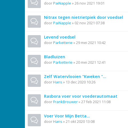
door
PaiNapple
»
26 nov 2021 19:01
Nitrax tegen nietrietpiek door voedsel
door
PaiNapple
»
02 nov 2021 07:38
Levend voedsel
door
Parketterie
»
29 mei 2021 10:42
Bladluizen
door
Parketterie
»
20 mei 2021 12:41
Zelf Watervlooien "Kweken "...
door
Hans
»
13 dec 2020 10:26
Rasbora voer voor voederautomaat
door
FrankBrouwer
»
27 feb 2021 11:08
Voer Voor Mijn Betta...
door
Hans
»
21 okt 2020 13:08