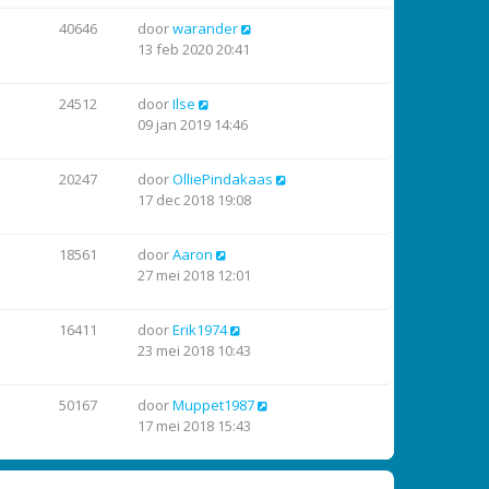
40646
door
warander
13 feb 2020 20:41
24512
door
Ilse
09 jan 2019 14:46
20247
door
OlliePindakaas
17 dec 2018 19:08
18561
door
Aaron
27 mei 2018 12:01
16411
door
Erik1974
23 mei 2018 10:43
50167
door
Muppet1987
17 mei 2018 15:43