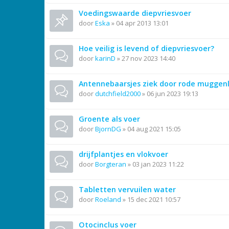
Voedingswaarde diepvriesvoer
door
Eska
»
04 apr 2013 13:01
Hoe veilig is levend of diepvriesvoer?
door
karinD
»
27 nov 2023 14:40
Antennebaarsjes ziek door rode muggen
door
dutchfield2000
»
06 jun 2023 19:13
Groente als voer
door
BjornDG
»
04 aug 2021 15:05
drijfplantjes en vlokvoer
door
Borgteran
»
03 jan 2023 11:22
Tabletten vervuilen water
door
Roeland
»
15 dec 2021 10:57
Otocinclus voer