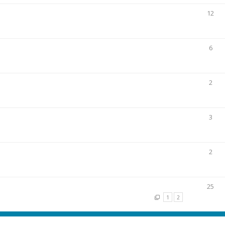
12
6
2
3
2
25
1
2