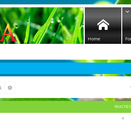
Home
Fo
Zoek
REACTIES
4