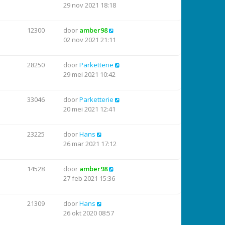
29 nov 2021 18:18
12300
door
amber98
02 nov 2021 21:11
28250
door
Parketterie
29 mei 2021 10:42
33046
door
Parketterie
20 mei 2021 12:41
23225
door
Hans
26 mar 2021 17:12
14528
door
amber98
27 feb 2021 15:36
21309
door
Hans
26 okt 2020 08:57