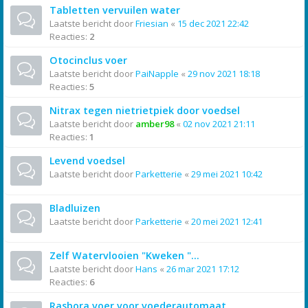
Tabletten vervuilen water
Laatste bericht door
Friesian
«
15 dec 2021 22:42
Reacties:
2
Otocinclus voer
Laatste bericht door
PaiNapple
«
29 nov 2021 18:18
Reacties:
5
Nitrax tegen nietrietpiek door voedsel
Laatste bericht door
amber98
«
02 nov 2021 21:11
Reacties:
1
Levend voedsel
Laatste bericht door
Parketterie
«
29 mei 2021 10:42
Bladluizen
Laatste bericht door
Parketterie
«
20 mei 2021 12:41
Zelf Watervlooien "Kweken "...
Laatste bericht door
Hans
«
26 mar 2021 17:12
Reacties:
6
Rasbora voer voor voederautomaat