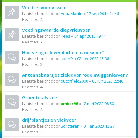
Voedsel voor vissen.
Laatste bericht door
AquaMartin
«
27 sep 2014 14:46
Reacties:
4
Voedingswaarde diepvriesvoer
Laatste bericht door
Kees
«
04 apr 2013 19:11
Reacties:
7
Hoe veilig is levend of diepvriesvoer?
Laatste bericht door
karinD
«
02 dec 2023 15:38
Reacties:
2
Antennebaarsjes ziek door rode muggenlarven?
Laatste bericht door
dutchfield2000
«
06 jun 2023 22:46
Reacties:
4
Groente als voer
Laatste bericht door
amber98
«
12 mei 2023 08:50
Reacties:
4
drijfplantjes en vlokvoer
Laatste bericht door
Borgteran
«
04 jan 2023 12:27
Reacties:
3