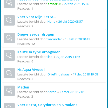
Laatste bericht door
amber98
«
27 feb 2021 15:36
Reacties:
1
Voer Voor Mijn Betta...
Laatste bericht door
Hans
«
26 okt 2020 08:57
Reacties:
7
Diepvriesvoer drogen
Laatste bericht door
warander
«
13 feb 2020 20:41
Reacties:
12
Keuze in type droogvoer
Laatste bericht door
Ilse
«
09 jan 2019 14:46
Reacties:
6
Hs Aqua Vivocell
Laatste bericht door
OlliePindakaas
«
17 dec 2018 19:08
Reacties:
2
Maden
Laatste bericht door
Aaron
«
27 mei 2018 12:01
Reacties:
3
Voer Betta, Corydoras en Simulans