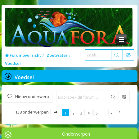
Forumoverzicht
Zoetwater
Voedsel
Voedsel
Nieuw onderwerp
Zoek
138 onderwerpen
1
2
3
4
5
…
7
Onderwerpen