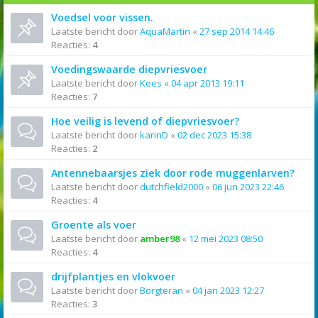
Voedsel voor vissen.
Laatste bericht door
AquaMartin
«
27 sep 2014 14:46
Reacties:
4
Voedingswaarde diepvriesvoer
Laatste bericht door
Kees
«
04 apr 2013 19:11
Reacties:
7
Hoe veilig is levend of diepvriesvoer?
Laatste bericht door
karinD
«
02 dec 2023 15:38
Reacties:
2
Antennebaarsjes ziek door rode muggenlarven?
Laatste bericht door
dutchfield2000
«
06 jun 2023 22:46
Reacties:
4
Groente als voer
Laatste bericht door
amber98
«
12 mei 2023 08:50
Reacties:
4
drijfplantjes en vlokvoer
Laatste bericht door
Borgteran
«
04 jan 2023 12:27
Reacties:
3