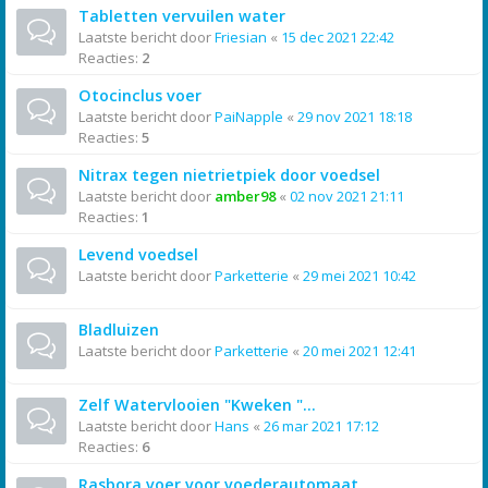
Tabletten vervuilen water
Laatste bericht door
Friesian
«
15 dec 2021 22:42
Reacties:
2
Otocinclus voer
Laatste bericht door
PaiNapple
«
29 nov 2021 18:18
Reacties:
5
Nitrax tegen nietrietpiek door voedsel
Laatste bericht door
amber98
«
02 nov 2021 21:11
Reacties:
1
Levend voedsel
Laatste bericht door
Parketterie
«
29 mei 2021 10:42
Bladluizen
Laatste bericht door
Parketterie
«
20 mei 2021 12:41
Zelf Watervlooien "Kweken "...
Laatste bericht door
Hans
«
26 mar 2021 17:12
Reacties:
6
Rasbora voer voor voederautomaat