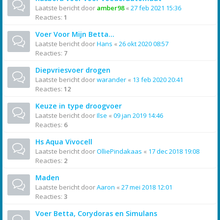
Laatste bericht door
amber98
«
27 feb 2021 15:36
Reacties:
1
Voer Voor Mijn Betta...
Laatste bericht door
Hans
«
26 okt 2020 08:57
Reacties:
7
Diepvriesvoer drogen
Laatste bericht door
warander
«
13 feb 2020 20:41
Reacties:
12
Keuze in type droogvoer
Laatste bericht door
Ilse
«
09 jan 2019 14:46
Reacties:
6
Hs Aqua Vivocell
Laatste bericht door
OlliePindakaas
«
17 dec 2018 19:08
Reacties:
2
Maden
Laatste bericht door
Aaron
«
27 mei 2018 12:01
Reacties:
3
Voer Betta, Corydoras en Simulans