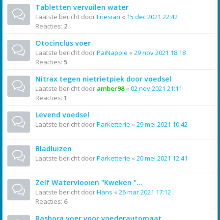
Tabletten vervuilen water
Laatste bericht door
Friesian
«
15 dec 2021 22:42
Reacties:
2
Otocinclus voer
Laatste bericht door
PaiNapple
«
29 nov 2021 18:18
Reacties:
5
Nitrax tegen nietrietpiek door voedsel
Laatste bericht door
amber98
«
02 nov 2021 21:11
Reacties:
1
Levend voedsel
Laatste bericht door
Parketterie
«
29 mei 2021 10:42
Bladluizen
Laatste bericht door
Parketterie
«
20 mei 2021 12:41
Zelf Watervlooien "Kweken "...
Laatste bericht door
Hans
«
26 mar 2021 17:12
Reacties:
6
Rasbora voer voor voederautomaat