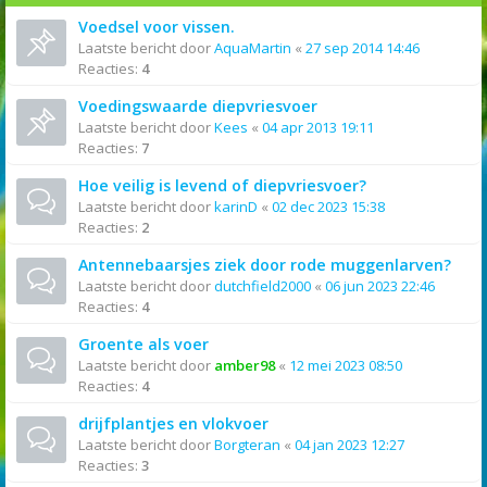
Voedsel voor vissen.
Laatste bericht door
AquaMartin
«
27 sep 2014 14:46
Reacties:
4
Voedingswaarde diepvriesvoer
Laatste bericht door
Kees
«
04 apr 2013 19:11
Reacties:
7
Hoe veilig is levend of diepvriesvoer?
Laatste bericht door
karinD
«
02 dec 2023 15:38
Reacties:
2
Antennebaarsjes ziek door rode muggenlarven?
Laatste bericht door
dutchfield2000
«
06 jun 2023 22:46
Reacties:
4
Groente als voer
Laatste bericht door
amber98
«
12 mei 2023 08:50
Reacties:
4
drijfplantjes en vlokvoer
Laatste bericht door
Borgteran
«
04 jan 2023 12:27
Reacties:
3