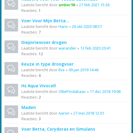
Laatste bericht door
amber98
«
27 feb 2021 15:36
Reacties:
1
Voer Voor Mijn Betta...
Laatste bericht door
Hans
«
26 okt 2020 08:57
Reacties:
7
Diepvriesvoer drogen
Laatste bericht door
warander
«
13 feb 2020 20:41
Reacties:
12
Keuze in type droogvoer
Laatste bericht door
Ilse
«
09 jan 2019 14:46
Reacties:
6
Hs Aqua Vivocell
Laatste bericht door
OlliePindakaas
«
17 dec 2018 19:08
Reacties:
2
Maden
Laatste bericht door
Aaron
«
27 mei 2018 12:01
Reacties:
3
Voer Betta, Corydoras en Simulans