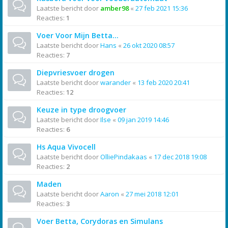
Laatste bericht door
amber98
«
27 feb 2021 15:36
Reacties:
1
Voer Voor Mijn Betta...
Laatste bericht door
Hans
«
26 okt 2020 08:57
Reacties:
7
Diepvriesvoer drogen
Laatste bericht door
warander
«
13 feb 2020 20:41
Reacties:
12
Keuze in type droogvoer
Laatste bericht door
Ilse
«
09 jan 2019 14:46
Reacties:
6
Hs Aqua Vivocell
Laatste bericht door
OlliePindakaas
«
17 dec 2018 19:08
Reacties:
2
Maden
Laatste bericht door
Aaron
«
27 mei 2018 12:01
Reacties:
3
Voer Betta, Corydoras en Simulans