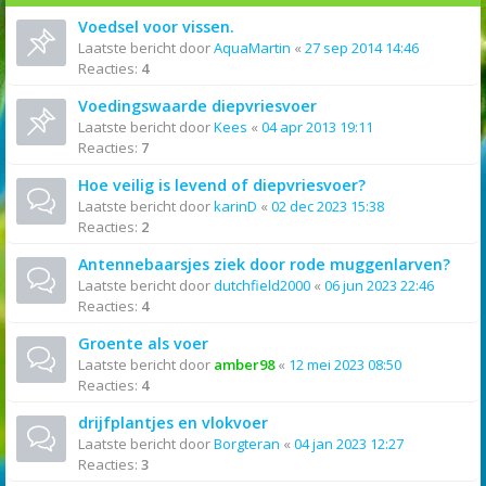
Voedsel voor vissen.
Laatste bericht door
AquaMartin
«
27 sep 2014 14:46
Reacties:
4
Voedingswaarde diepvriesvoer
Laatste bericht door
Kees
«
04 apr 2013 19:11
Reacties:
7
Hoe veilig is levend of diepvriesvoer?
Laatste bericht door
karinD
«
02 dec 2023 15:38
Reacties:
2
Antennebaarsjes ziek door rode muggenlarven?
Laatste bericht door
dutchfield2000
«
06 jun 2023 22:46
Reacties:
4
Groente als voer
Laatste bericht door
amber98
«
12 mei 2023 08:50
Reacties:
4
drijfplantjes en vlokvoer
Laatste bericht door
Borgteran
«
04 jan 2023 12:27
Reacties:
3