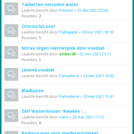
Tabletten vervuilen water
Laatste bericht door
Friesian
«
15 dec 2021 22:42
Reacties:
2
Otocinclus voer
Laatste bericht door
PaiNapple
«
29 nov 2021 18:18
Reacties:
5
Nitrax tegen nietrietpiek door voedsel
Laatste bericht door
amber98
«
02 nov 2021 21:11
Reacties:
1
Levend voedsel
Laatste bericht door
Parketterie
«
29 mei 2021 10:42
Bladluizen
Laatste bericht door
Parketterie
«
20 mei 2021 12:41
Zelf Watervlooien "Kweken "...
Laatste bericht door
Hans
«
26 mar 2021 17:12
Reacties:
6
Rasbora voer voor voederautomaat