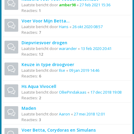
Laatste bericht door
amber98
«
27 feb 2021 15:36
Reacties:
1
Voer Voor Mijn Betta...
Laatste bericht door
Hans
«
26 okt 2020 08:57
Reacties:
7
Diepvriesvoer drogen
Laatste bericht door
warander
«
13 feb 2020 20:41
Reacties:
12
Keuze in type droogvoer
Laatste bericht door
Ilse
«
09 jan 2019 14:46
Reacties:
6
Hs Aqua Vivocell
Laatste bericht door
OlliePindakaas
«
17 dec 2018 19:08
Reacties:
2
Maden
Laatste bericht door
Aaron
«
27 mei 2018 12:01
Reacties:
3
Voer Betta, Corydoras en Simulans