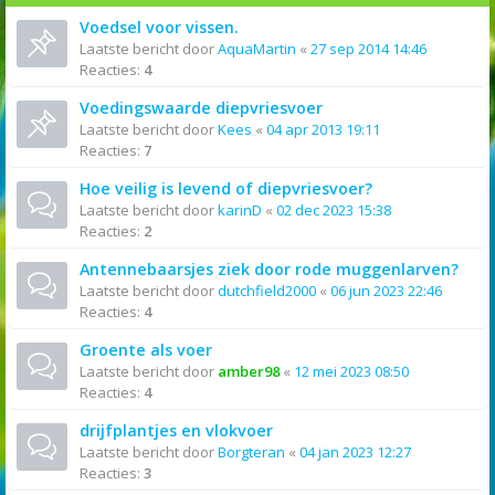
Voedsel voor vissen.
Laatste bericht door
AquaMartin
«
27 sep 2014 14:46
Reacties:
4
Voedingswaarde diepvriesvoer
Laatste bericht door
Kees
«
04 apr 2013 19:11
Reacties:
7
Hoe veilig is levend of diepvriesvoer?
Laatste bericht door
karinD
«
02 dec 2023 15:38
Reacties:
2
Antennebaarsjes ziek door rode muggenlarven?
Laatste bericht door
dutchfield2000
«
06 jun 2023 22:46
Reacties:
4
Groente als voer
Laatste bericht door
amber98
«
12 mei 2023 08:50
Reacties:
4
drijfplantjes en vlokvoer
Laatste bericht door
Borgteran
«
04 jan 2023 12:27
Reacties:
3