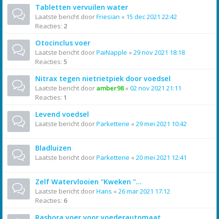
Tabletten vervuilen water
Laatste bericht door
Friesian
«
15 dec 2021 22:42
Reacties:
2
Otocinclus voer
Laatste bericht door
PaiNapple
«
29 nov 2021 18:18
Reacties:
5
Nitrax tegen nietrietpiek door voedsel
Laatste bericht door
amber98
«
02 nov 2021 21:11
Reacties:
1
Levend voedsel
Laatste bericht door
Parketterie
«
29 mei 2021 10:42
Bladluizen
Laatste bericht door
Parketterie
«
20 mei 2021 12:41
Zelf Watervlooien "Kweken "...
Laatste bericht door
Hans
«
26 mar 2021 17:12
Reacties:
6
Rasbora voer voor voederautomaat