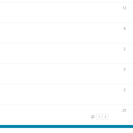
12
6
2
3
2
25
1
2