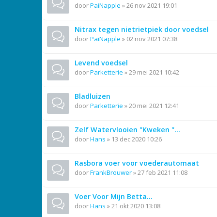
door
PaiNapple
»
26 nov 2021 19:01
Nitrax tegen nietrietpiek door voedsel
door
PaiNapple
»
02 nov 2021 07:38
Levend voedsel
door
Parketterie
»
29 mei 2021 10:42
Bladluizen
door
Parketterie
»
20 mei 2021 12:41
Zelf Watervlooien "Kweken "...
door
Hans
»
13 dec 2020 10:26
Rasbora voer voor voederautomaat
door
FrankBrouwer
»
27 feb 2021 11:08
Voer Voor Mijn Betta...
door
Hans
»
21 okt 2020 13:08