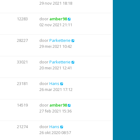
29 nov 2021 18:18
12283
door
amber98
02 nov 2021 21:11
28227
door
Parketterie
29 mei 2021 10:42
33021
door
Parketterie
20 mei 2021 12:41
23181
door
Hans
26 mar 2021 17:12
14519
door
amber98
27 feb 2021 15:36
21274
door
Hans
26 okt 2020 08:57