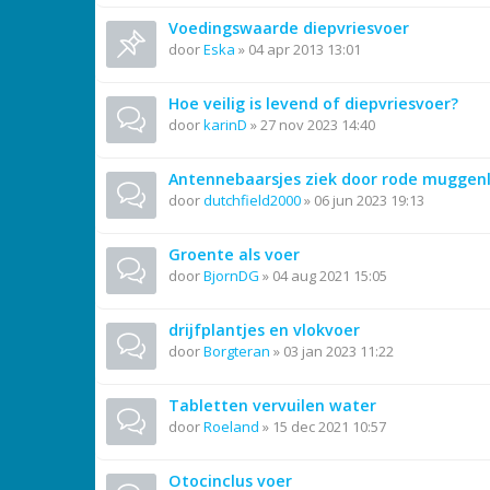
Voedingswaarde diepvriesvoer
door
Eska
»
04 apr 2013 13:01
Hoe veilig is levend of diepvriesvoer?
door
karinD
»
27 nov 2023 14:40
Antennebaarsjes ziek door rode muggen
door
dutchfield2000
»
06 jun 2023 19:13
Groente als voer
door
BjornDG
»
04 aug 2021 15:05
drijfplantjes en vlokvoer
door
Borgteran
»
03 jan 2023 11:22
Tabletten vervuilen water
door
Roeland
»
15 dec 2021 10:57
Otocinclus voer