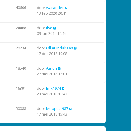
40606
door
warander
13 feb 2020 20:41
24468
door
Ilse
09 jan 2019 14:46
20234
door
OlliePindakaas
17 dec 2018 19:08
18540
door
Aaron
27 mei 2018 12:01
16391
door
Erik1974
23 mei 2018 10:43
50088
door
Muppet1987
17 mei 2018 15:43