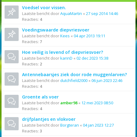
Voedsel voor vissen.
Laatste bericht door
AquaMartin
«
27 sep 2014 14:46
Reacties:
4
Voedingswaarde diepvriesvoer
Laatste bericht door
Kees
«
04 apr 2013 19:11
Reacties:
7
Hoe veilig is levend of diepvriesvoer?
Laatste bericht door
karinD
«
02 dec 2023 15:38
Reacties:
2
Antennebaarsjes ziek door rode muggenlarven?
Laatste bericht door
dutchfield2000
«
06 jun 2023 22:46
Reacties:
4
Groente als voer
Laatste bericht door
amber98
«
12 mei 2023 08:50
Reacties:
4
drijfplantjes en vlokvoer
Laatste bericht door
Borgteran
«
04 jan 2023 12:27
Reacties:
3