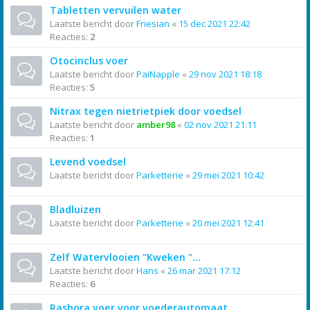
Tabletten vervuilen water
Laatste bericht door
Friesian
«
15 dec 2021 22:42
Reacties:
2
Otocinclus voer
Laatste bericht door
PaiNapple
«
29 nov 2021 18:18
Reacties:
5
Nitrax tegen nietrietpiek door voedsel
Laatste bericht door
amber98
«
02 nov 2021 21:11
Reacties:
1
Levend voedsel
Laatste bericht door
Parketterie
«
29 mei 2021 10:42
Bladluizen
Laatste bericht door
Parketterie
«
20 mei 2021 12:41
Zelf Watervlooien "Kweken "...
Laatste bericht door
Hans
«
26 mar 2021 17:12
Reacties:
6
Rasbora voer voor voederautomaat