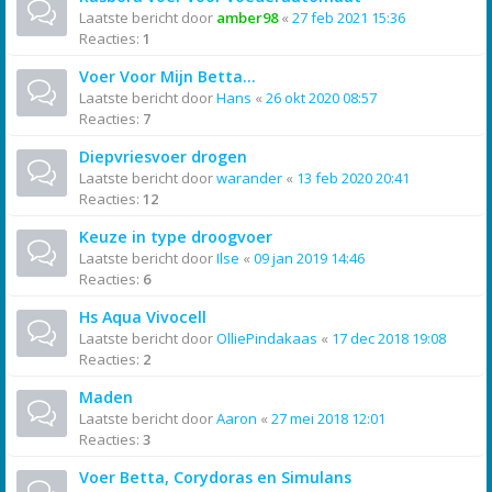
Laatste bericht door
amber98
«
27 feb 2021 15:36
Reacties:
1
Voer Voor Mijn Betta...
Laatste bericht door
Hans
«
26 okt 2020 08:57
Reacties:
7
Diepvriesvoer drogen
Laatste bericht door
warander
«
13 feb 2020 20:41
Reacties:
12
Keuze in type droogvoer
Laatste bericht door
Ilse
«
09 jan 2019 14:46
Reacties:
6
Hs Aqua Vivocell
Laatste bericht door
OlliePindakaas
«
17 dec 2018 19:08
Reacties:
2
Maden
Laatste bericht door
Aaron
«
27 mei 2018 12:01
Reacties:
3
Voer Betta, Corydoras en Simulans