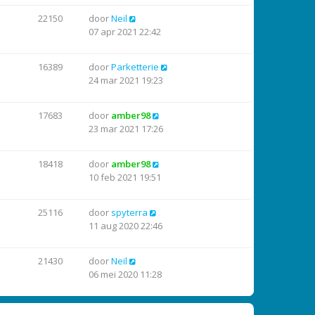
22150
door
Neil
07 apr 2021 22:42
16389
door
Parketterie
24 mar 2021 19:23
17683
door
amber98
23 mar 2021 17:26
18418
door
amber98
10 feb 2021 19:51
25116
door
spyterra
11 aug 2020 22:46
21430
door
Neil
06 mei 2020 11:28