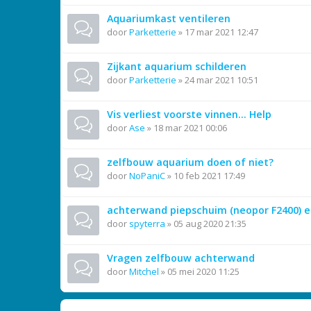
Aquariumkast ventileren
door
Parketterie
»
17 mar 2021 12:47
Zijkant aquarium schilderen
door
Parketterie
»
24 mar 2021 10:51
Vis verliest voorste vinnen... Help
door
Ase
»
18 mar 2021 00:06
zelfbouw aquarium doen of niet?
door
NoPaniC
»
10 feb 2021 17:49
achterwand piepschuim (neopor F2400) e
door
spyterra
»
05 aug 2020 21:35
Vragen zelfbouw achterwand
door
Mitchel
»
05 mei 2020 11:25