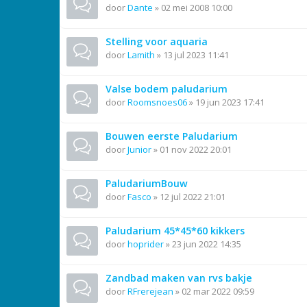
door
Dante
»
02 mei 2008 10:00
Stelling voor aquaria
door
Lamith
»
13 jul 2023 11:41
Valse bodem paludarium
door
Roomsnoes06
»
19 jun 2023 17:41
Bouwen eerste Paludarium
door
Junior
»
01 nov 2022 20:01
PaludariumBouw
door
Fasco
»
12 jul 2022 21:01
Paludarium 45*45*60 kikkers
door
hoprider
»
23 jun 2022 14:35
Zandbad maken van rvs bakje
door
RFrerejean
»
02 mar 2022 09:59