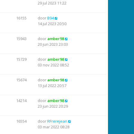
29 jul 2023 11:22
16155
door
B94
14 jul 2023 20:50
15943
door
amber98
20 jun 2023 23:03
15729
door
amber98
03 nov 2022 08:52
15674
door
amber98
13 jul 2022 20:57
14214
door
amber98
23 jun 2022 20:29
16554
door
RFrerejean
03 mar 2022 08:28