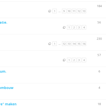
184
1
…
9
10
11
12
13
atie.
56
1
2
3
4
230
1
…
12
13
14
15
16
57
1
2
3
4
ium.
6
 ombouw
4
ure" maken
18